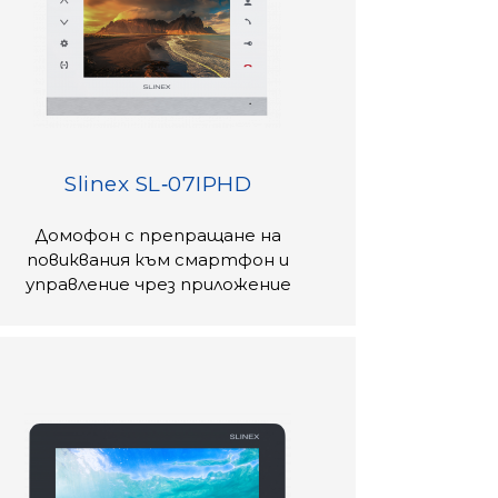
Slinex SL‑07IPHD
Домофон с препращане на
повиквания към смартфон и
управление чрез приложение