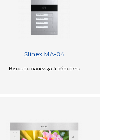
Slinex MA-04
Външен панел за 4 абонати