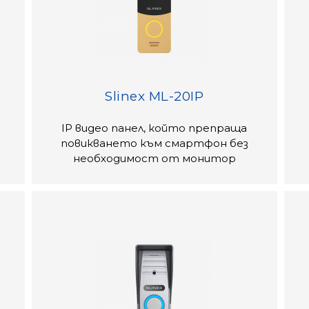
Slinex ML-20IP
IP видео панел, който препраща
повикването към смартфон без
необходимост от монитор