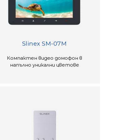
Slinex SM-07M
Компактен видео домофон в
напълно уникални цветове