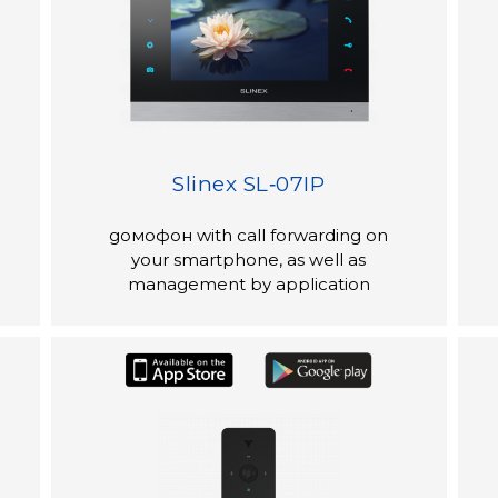
Slinex SL‑07IP
домофон with call forwarding on
your smartphone, as well as
management by application