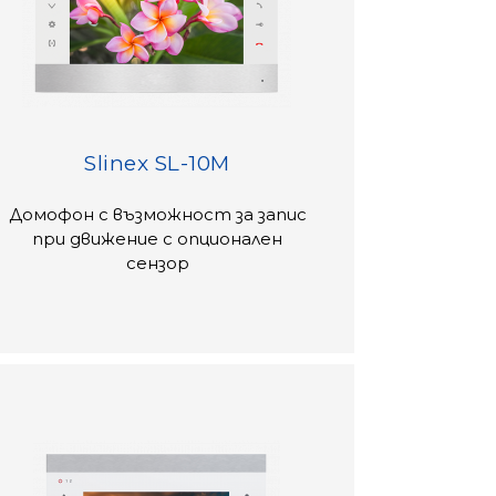
Slinex SL-10M
Домофон с възможност за запис
при движение с опционален
сензор