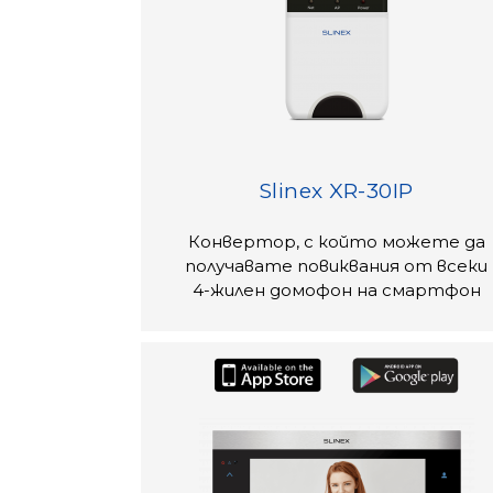
Slinex XR-30IP
Конвертор, с който можете да
получавате повиквания от всеки
4-жилен домофон на смартфон