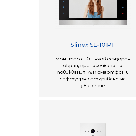
Slinex SL-10IPT
Монитор с 10-инчов сензорен
екран, пренасочване на
повиквания към смартфон и
софтуерно откриване на
движение