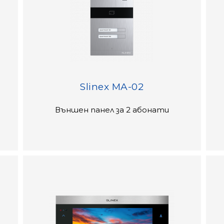
Slinex MA-02
Външен панел за 2 абонати