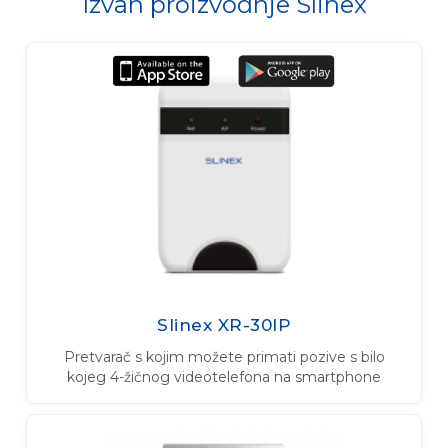
Izvan proizvodnje Slinex
Slinex XR-30IP
Pretvarač s kojim možete primati pozive s bilo
kojeg 4-žičnog videotelefona na smartphone