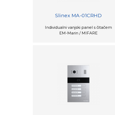
Slinex MA-01CRHD
Individualni vanjski panel s čitačem
EM-Marin / MIFARE