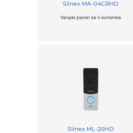
Slinex MA-04CRHD
Vanjski panel za 4 korisnika
Slinex ML-20HD