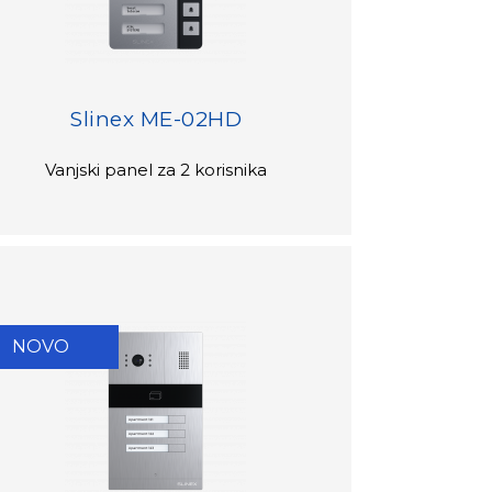
Slinex ME-02HD
Vanjski panel za 2 korisnika
NOVO