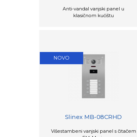
Anti-vandal vanjski panel u
klasičnom kućištu
NOVO
Slinex MB-08CRHD
Višestambeni vanjski panel s čitačem