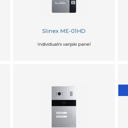
Slinex ME-01HD
Individualni vanjski panel