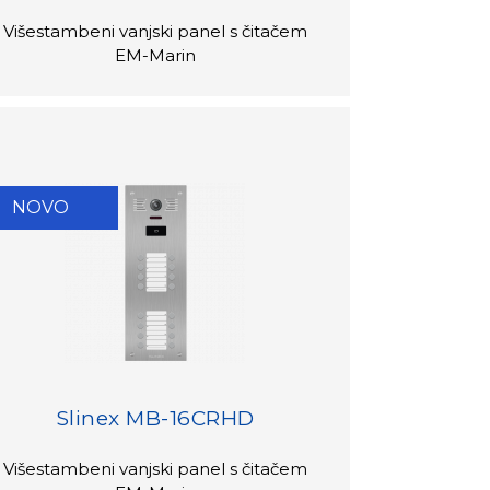
Višestambeni vanjski panel s čitačem
EM-Marin
NOVO
Slinex MB-16CRHD
Višestambeni vanjski panel s čitačem