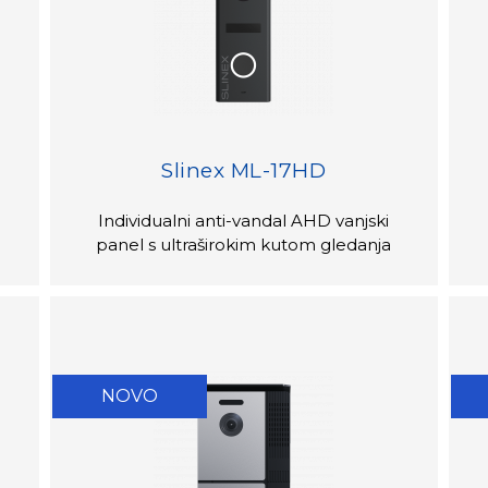
Slinex ML-17HD
Individualni anti-vandal AHD vanjski
panel s ultraširokim kutom gledanja
NOVO