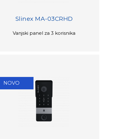
Slinex MA-03CRHD
Vanjski panel za 3 korisnika
NOVO