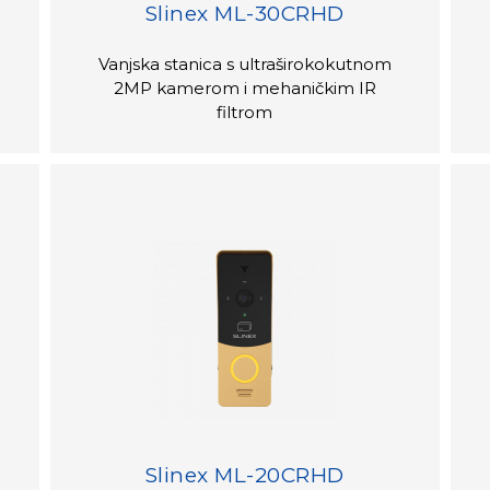
Slinex ML-30CRHD
Vanjska stanica s ultraširokokutnom
2MP kamerom i mehaničkim IR
filtrom
Slinex ML-20CRHD