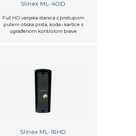
Slinex ML-40ID
Full HD vanjska stanica s pristupom
putem otiska prsta, koda i kartice s
ugrađenom kontrolom brave
Slinex ML-16HD