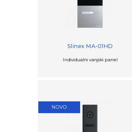
Slinex MA-01HD
Individualni vanjski panel
NOVO