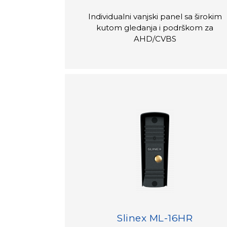
Individualni vanjski panel sa širokim
kutom gledanja i podrškom za
AHD/CVBS
Slinex ML-16HR