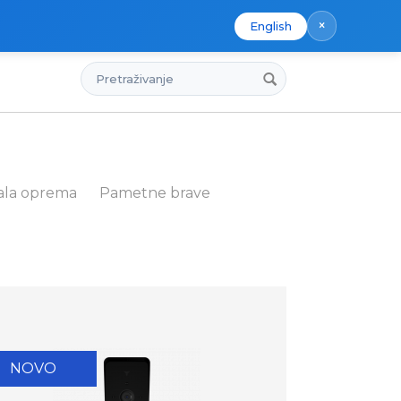
×
English
Pretraživanje
ala oprema
Pametne brave
NOVO