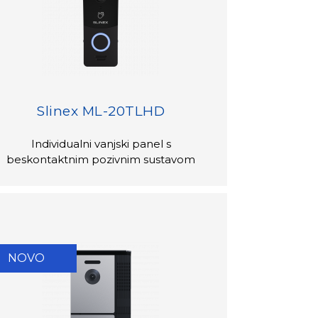
Slinex ML-20TLHD
Individualni vanjski panel s
beskontaktnim pozivnim sustavom
NOVO