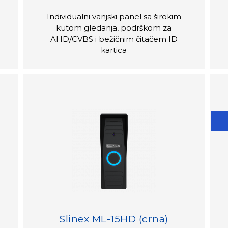
Individualni vanjski panel sa širokim
kutom gledanja, podrškom za
AHD/CVBS i bežičnim čitačem ID
kartica
Slinex ML-15HD (crna)