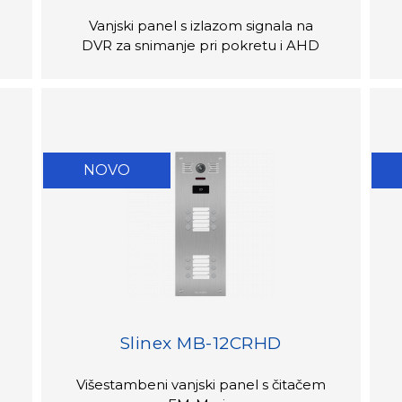
Vanjski panel s izlazom signala na
DVR za snimanje pri pokretu i AHD
NOVO
Slinex MB-12CRHD
Višestambeni vanjski panel s čitačem