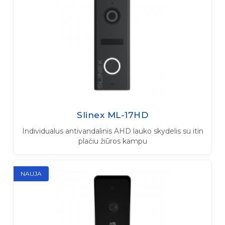
Slinex ML-17HD
Individualus antivandalinis AHD lauko skydelis su itin
plačiu žiūros kampu
NAUJA