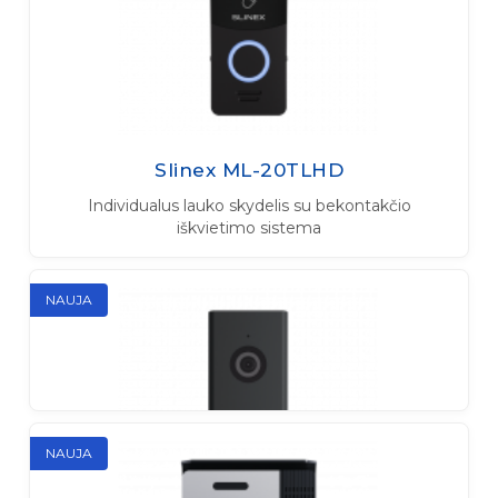
Slinex ML-20TLHD
Individualus lauko skydelis su bekontakčio
iškvietimo sistema
NAUJA
NAUJA