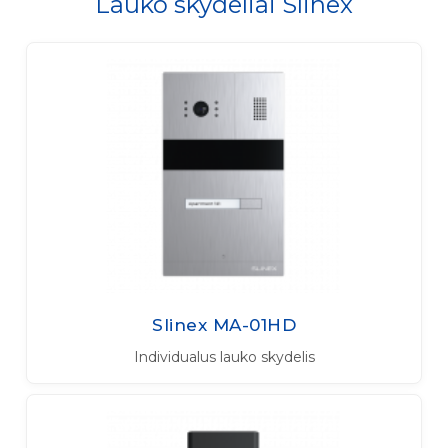
Lauko skydeliai Slinex
Slinex MA-01HD
Individualus lauko skydelis