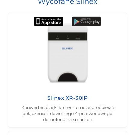
Wycofane Slinex
Slinex XR-30IP
Konwerter, dzięki któremu możesz odbierać
połączenia z dowolnego 4-przewodowego
domofonu na smartfon