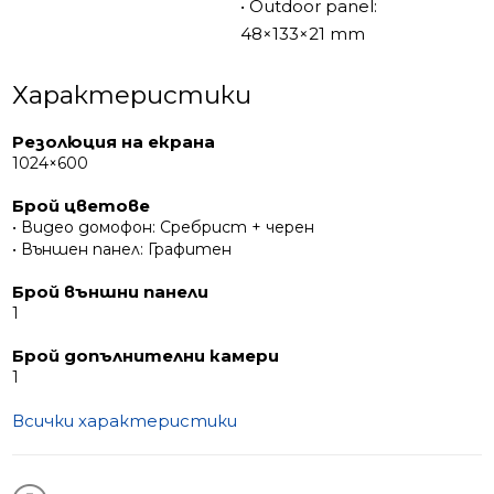
• Outdoor panel:
48×133×21 mm
Характеристики
Резолюция на екрана
1024×600
Брой цветове
• Видео домофон: Сребрист + черен
• Външен панел: Графитен
Брой външни панели
1
Брой допълнителни камери
1
Всички характеристики