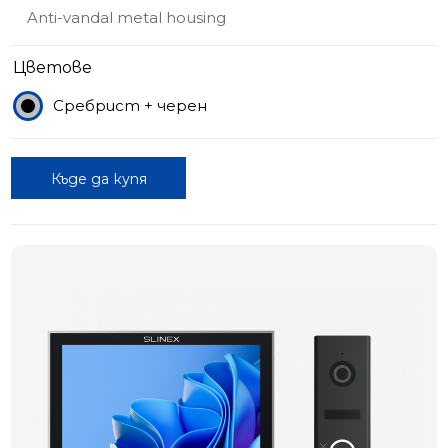
Anti-vandal metal housing
Цветове
Сребрист + черен
Къде да купя