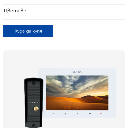
Цветове
Къде да купя