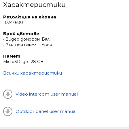
Характеристики
Резолюция на екрана
1024×600
Брой цветове
• Видео домофон: Бял
• Външен панел: Черен
Памет
MicroSD, до 128 GB
Всички характеристики
Video intercom user manual
Outdoor panel user manual