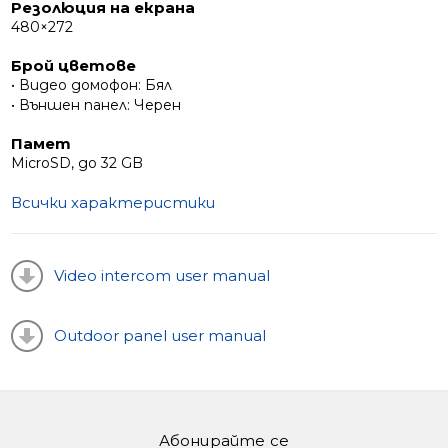
Резолюция на екрана
480×272
Брой цветове
• Видео домофон: Бял
• Външен панел: Черен
Памет
MicroSD, до 32 GB
Всички характеристики
Video intercom user manual
Outdoor panel user manual
Абонирайте се