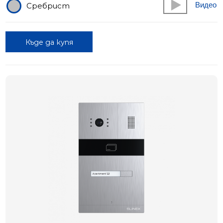
Видео
Сребрист
Къде да купя