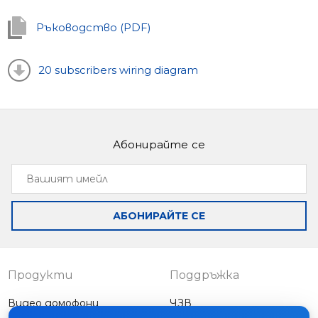
Ръководство (PDF)
20 subscribers wiring diagram
Абонирайте се
Вашият
имейл
АБОНИРАЙТЕ СЕ
Продукти
Поддръжка
Видео домофони
ЧЗВ