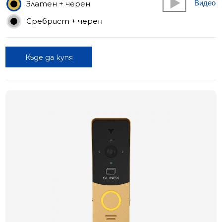
Видео
Златен + черен
Сребрист + черен
Къде да купя