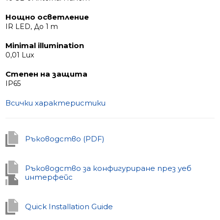
Нощно осветление
IR LED, До 1 m
Minimal illumination
0,01 Lux
Степен на защита
IP65
Всички характеристики
Ръководство (PDF)
Ръководство за конфигуриране през уеб
интерфейс
Quick Installation Guide