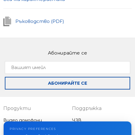
Ръководство (PDF)
Абонирайте се
Вашият
имейл
АБОНИРАЙТЕ СЕ
Продукти
Поддръжка
Видео домофони
ЧЗВ
Външни панели
Статии
PRIVACY PREFERENCES