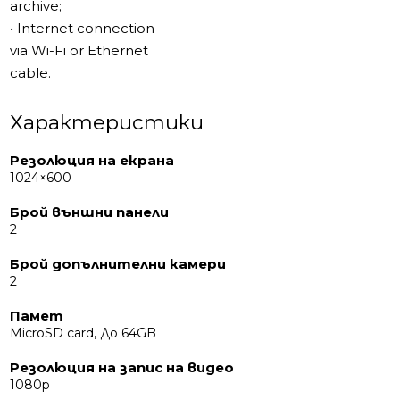
archive;
• Internet connection
via Wi-Fi or Ethernet
cable.
Характеристики
Резолюция на екрана
1024×600
Брой външни панели
2
Брой допълнителни камери
2
Памет
MicroSD card, До 64GB
Резолюция на запис на видео
1080р