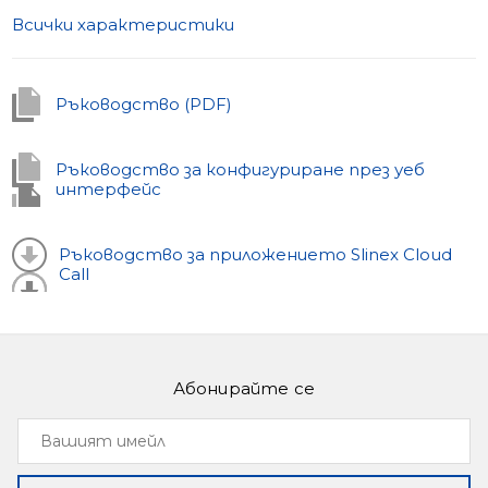
Всички характеристики
Ръководство (PDF)
Ръководство за конфигуриране през уеб
интерфейс
Ръководство за приложението Slinex Cloud
Call
Абонирайте се
Вашият
имейл