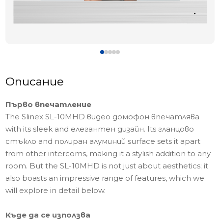
Описание
Първо впечатление
The Slinex SL-10MHD видео домофон впечатлява
with its sleek and елегантен дизайн. Its гланцово
стъкло and полиран алуминий surface sets it apart
from other intercoms, making it a stylish addition to any
room. But the SL-10MHD is not just about aesthetics; it
also boasts an impressive range of features, which we
will explore in detail below.
Къде да се използва