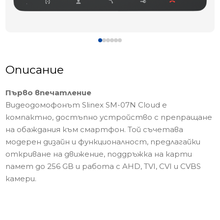
Описание
Първо впечатление
Видеодомофонът Slinex SM-07N Cloud е
компактно, достъпно устройство с препращане
на обаждания към смартфон. Той съчетава
модерен дизайн и функционалност, предлагайки
откриване на движение, поддръжка на карти
памет до 256 GB и работа с AHD, TVI, CVI и CVBS
камери.