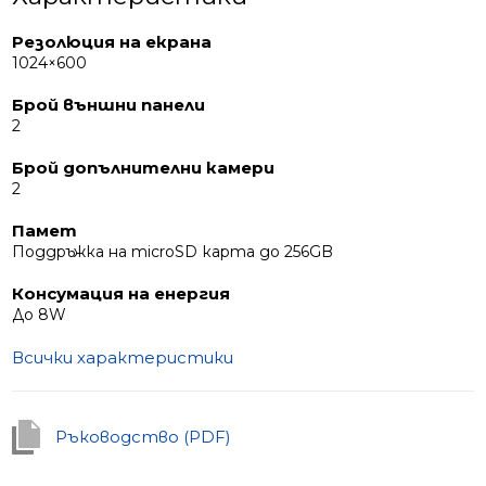
Резолюция на екрана
1024×600
Брой външни панели
2
Брой допълнителни камери
2
Памет
Поддръжка на microSD карта до 256GB
Консумация на енергия
До 8W
Всички характеристики
Ръководство (PDF)