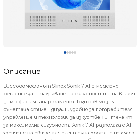
Описание
Видеодомофонът Slinex Sonik 7 AI е модерно
решение за осигуряване на сигурността на вашия
дом, офис или апартамент. Този нов модел
съчетава стилен дизайн, удобно за потребителя
управление и технологии за изкуствен интелект
за максимална сигурност. Sonik 7 AI разполага с AI
засичане на движение, дигитална промяна на гласа