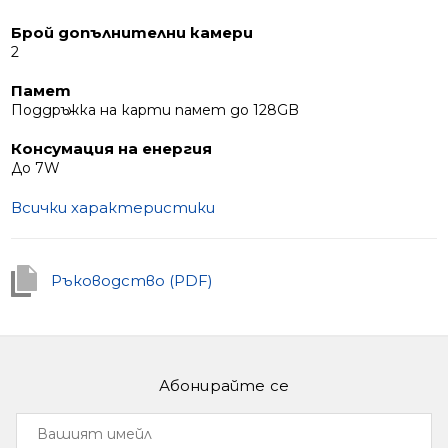
Брой допълнителни камери
2
Памет
Поддръжка на карти памет до 128GB
Консумация на енергия
До 7W
Всички характеристики
Ръководство (PDF)
Абонирайте се
Вашият
имейл