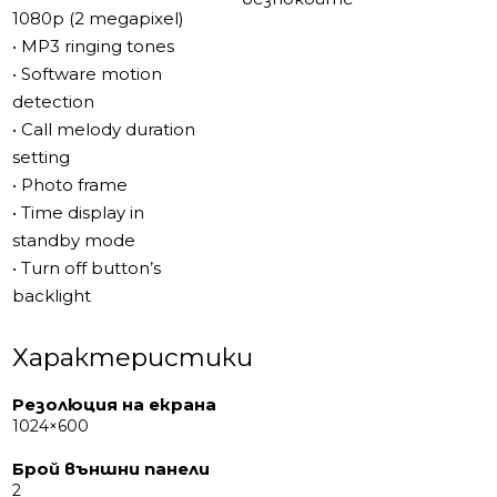
1080p (2 megapixel)
• MP3 ringing tones
• Software motion
detection
• Call melody duration
setting
• Photo frame
• Time display in
standby mode
• Turn off button’s
backlight
Характеристики
Резолюция на екрана
1024×600
Брой външни панели
2