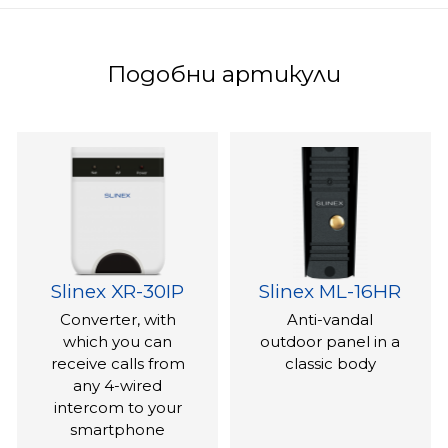
Подобни артикули
Slinex XR-30IP
Slinex ML-16HR
Converter, with
Anti-vandal
which you can
outdoor panel in a
receive calls from
classic body
any 4-wired
intercom to your
smartphone