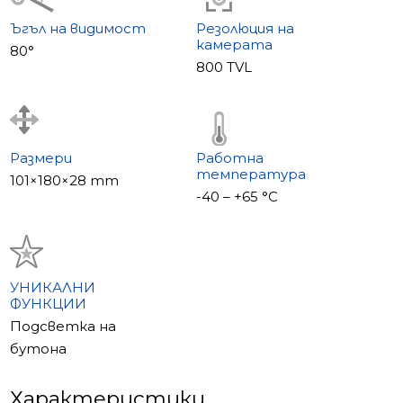
Ъгъл на видимост
Резолюция на
камерата
80°
800 TVL
Размери
Работна
температура
101×180×28 mm
-40 – +65 °С
УНИКАЛНИ
ФУНКЦИИ
Подсветка на
бутона
Характеристики