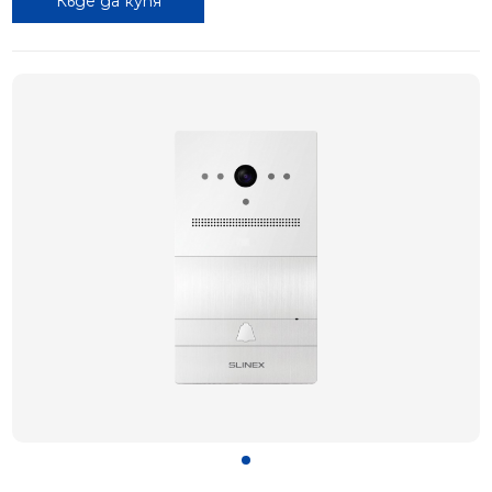
Къде да купя