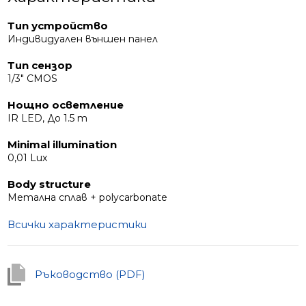
Тип устройство
Индивидуален външен панел
Тип сензор
1/3" CMOS
Нощно осветление
IR LED, До 1.5 m
Minimal illumination
0,01 Lux
Body structure
Метална сплав + polycarbonate
Всички характеристики
Ръководство (PDF)