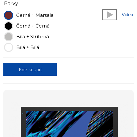
Barvy
Video
Černá + Marsala
Černá + Černá
Bílá + Stříbrná
Bílá + Bílá
Kde koupit