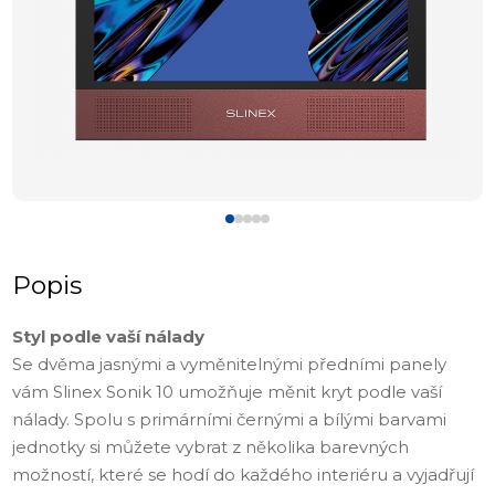
Popis
Styl podle vaší nálady
Se dvěma jasnými a vyměnitelnými předními panely
vám Slinex Sonik 10 umožňuje měnit kryt podle vaší
nálady. Spolu s primárními černými a bílými barvami
jednotky si můžete vybrat z několika barevných
možností, které se hodí do každého interiéru a vyjadřují