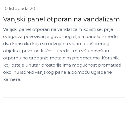
10 listopada 2011
Vanjski panel otporan na vandalizam
Vanjski panel otporan na vandalizam koristi se, prije
svega, za povezivanje govornog dijela panela između
dva korisnika koja su odvojena vratima zaštićenog
objekta, privatne kuće ili ureda. Ima višu površinu
otpornu na grebanje metalnim predmetima. Korisnik
koji ostaje unutar prostorije ima mogućnost promatrati
okolinu ispred vanjskog panela pomoću ugrađene
kamere.