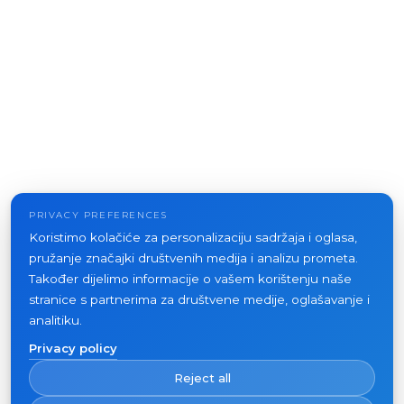
PRIVACY PREFERENCES
Koristimo kolačiće za personalizaciju sadržaja i oglasa,
pružanje značajki društvenih medija i analizu prometa.
Također dijelimo informacije o vašem korištenju naše
stranice s partnerima za društvene medije, oglašavanje i
analitiku.
Privacy policy
Reject all