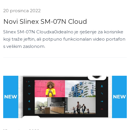
20 prosinca 2022
Novi Slinex SM-07N Cloud
Slinex SM-07N Cloudxa0idealno je rješenje za korisnike
koji traže jeftin, ali potpuno funkcionalan video portafon
s velikim zaslonom.