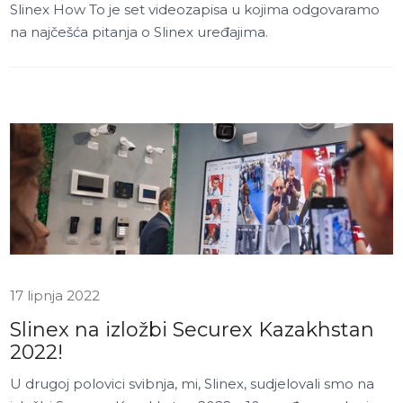
Slinex How To je set videozapisa u kojima odgovaramo
na najčešća pitanja o Slinex uređajima.
17 lipnja 2022
Slinex na izložbi Securex Kazakhstan
2022!
U drugoj polovici svibnja, mi, Slinex, sudjelovali smo na