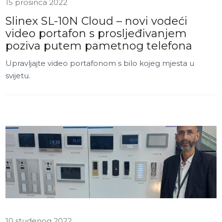
15 prosinca 2022
Slinex SL-10N Cloud – novi vodeći
video portafon s prosljeđivanjem
poziva putem pametnog telefona
Upravljajte video portafonom s bilo kojeg mjesta u
svijetu.
10 studenog 2022