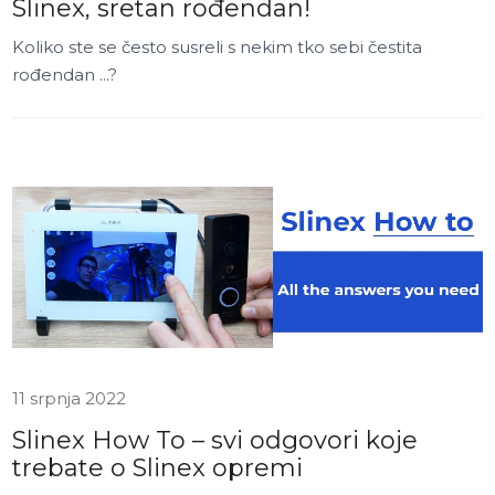
Slinex, sretan rođendan!
Koliko ste se često susreli s nekim tko sebi čestita
rođendan ...?
11 srpnja 2022
Slinex How To – svi odgovori koje
trebate o Slinex opremi