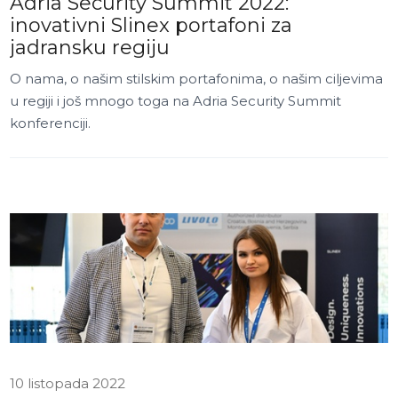
Adria Security Summit 2022:
inovativni Slinex portafoni za
jadransku regiju
O nama, o našim stilskim portafonima, o našim ciljevima
u regiji i još mnogo toga na Adria Security Summit
konferenciji.
10 listopada 2022