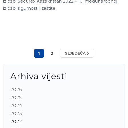
izložbi Securex Kazakhstan 2022 – 10. međunarodnoj
izložbi sigurnosti i zaštite.
1
2
SLJEDEĆA
Arhiva vijesti
2026
2025
2024
2023
2022