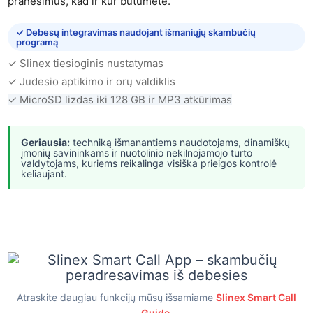
pranešimus, kad ir kur būtumėte.
✓ Debesų integravimas naudojant išmaniųjų skambučių
programą
✓ Slinex tiesioginis nustatymas
✓ Judesio aptikimo ir orų valdiklis
✓ MicroSD lizdas iki 128 GB ir MP3 atkūrimas
Geriausia:
techniką išmanantiems naudotojams, dinamiškų
įmonių savininkams ir nuotolinio nekilnojamojo turto
valdytojams, kuriems reikalinga visiška prieigos kontrolė
keliaujant.
Atraskite daugiau funkcijų mūsų išsamiame
Slinex Smart Call
Guide
.