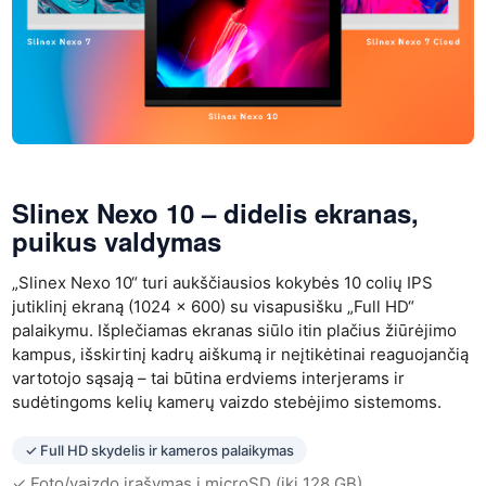
Slinex Nexo 10
– didelis ekranas,
puikus valdymas
„Slinex Nexo 10“ turi aukščiausios kokybės 10 colių IPS
jutiklinį ekraną (1024 × 600) su visapusišku „Full HD“
palaikymu. Išplečiamas ekranas siūlo itin plačius žiūrėjimo
kampus, išskirtinį kadrų aiškumą ir neįtikėtinai reaguojančią
vartotojo sąsają – tai būtina erdviems interjerams ir
sudėtingoms kelių kamerų vaizdo stebėjimo sistemoms.
✓ Full HD skydelis ir kameros palaikymas
✓ Foto/vaizdo įrašymas į microSD (iki 128 GB)