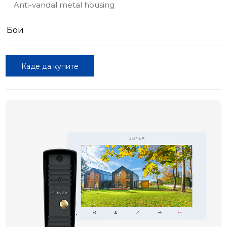
Anti-vandal metal housing
Бои
Каде да купите