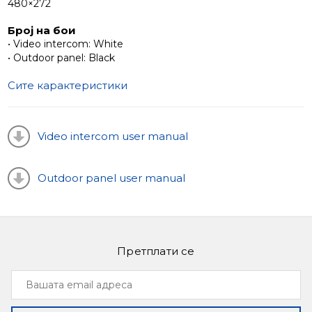
480×272
Број на бои
• Video intercom: White
• Outdoor panel: Black
Сите карактеристики
Video intercom user manual
Outdoor panel user manual
Претплати се
Вашата
email
адреса