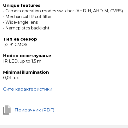
Unique features
• Camera operation modes switcher (AHD-H, AHD-M, CVBS)
• Mechanical IR cut filter
• Wide-angle lens
• Nameplates backlight
Тип на сензор
1/2.9" CMOS
Ноќно осветлување
IR LED, up to 1.5 m
Minimal illumination
0,01Lux
Сите карактеристики
Прирачник (PDF)