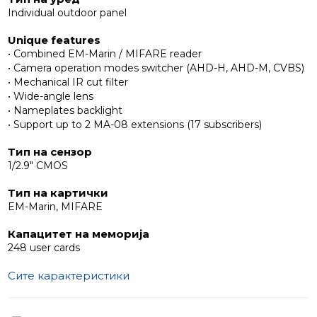
Individual outdoor panel
Unique features
• Combined EM-Marin / MIFARE reader
• Camera operation modes switcher (AHD-H, AHD-M, CVBS)
• Mechanical IR cut filter
• Wide-angle lens
• Nameplates backlight
• Support up to 2 MA-08 extensions (17 subscribers)
Тип на сензор
1/2.9" CMOS
Тип на картички
EM-Marin, MIFARE
Капацитет на меморија
248 user cards
Сите карактеристики