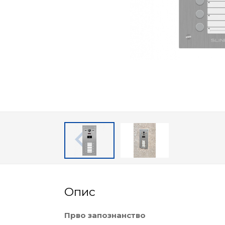
Опис
Прво запознанство