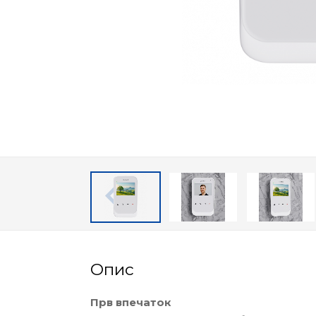
Опис
Прв впечаток