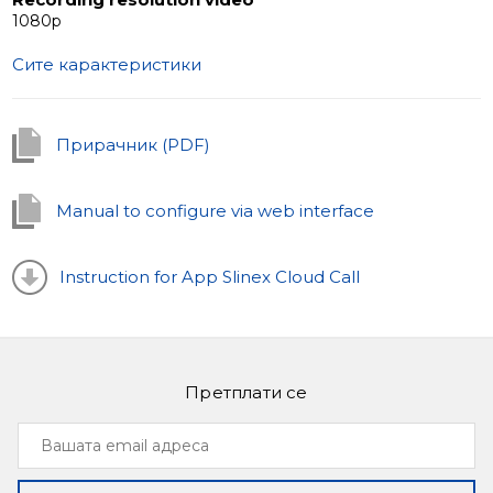
1080р
Сите карактеристики
Прирачник (PDF)
Manual to configure via web interface
Instruction for App Slinex Cloud Call
Претплати се
Вашата
email
адреса