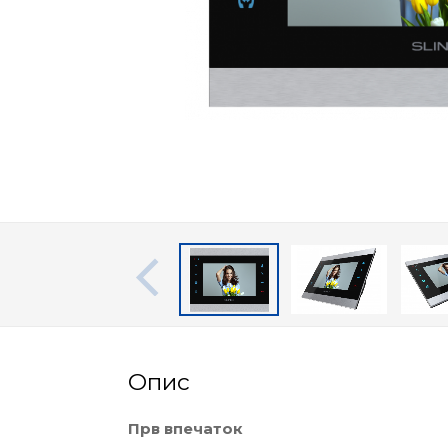
Опис
Прв впечаток