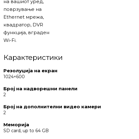
на вашиот уред,
поврзување на
Ethernet мрежа,
квадратор, DVR
функција, вграден
Wi-Fi.
Карактеристики
Резолуција на екран
1024×600
Број на надворешни панели
2
Број на дополнителни видео камери
2
Меморија
SD card, up to 64 GB