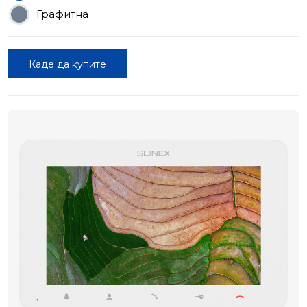
Графитна
Каде да купите