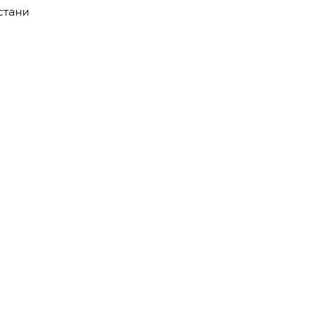
стани