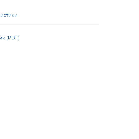
ристики
к (PDF)