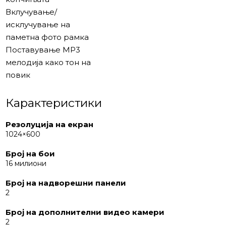
Вклучување/
исклучување на
паметна фото рамка
Поставување MP3
мелодија како тон на
повик
Карактеристики
Резолуција на екран
1024×600
Број на бои
16 милиони
Број на надворешни панели
2
Број на дополнителни видео камери
2