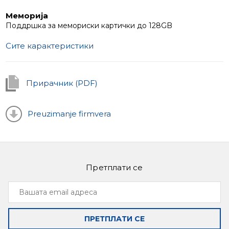
Меморија
Поддршка за мемориски картички до 128GB
Сите карактеристики
Прирачник (PDF)
Preuzimanje firmvera
Претплати се
Вашата
email
адреса
ПРЕТПЛАТИ СЕ