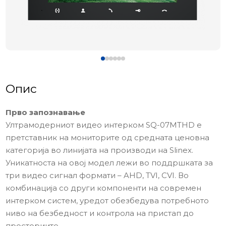
Опис
Прво запознавање
Ултрамодерниот видео интерком SQ-07MTHD е
претставник на мониторите од средната ценовна
категорија во линијата на производи на Slinex.
Уникатноста на овој модел лежи во поддршката за
три видео сигнал формати – AHD, TVI, CVI. Во
комбинација со други компоненти на современ
интерком систем, уредот обезбедува потребното
ниво на безбедност и контрола на пристап до
просториите.