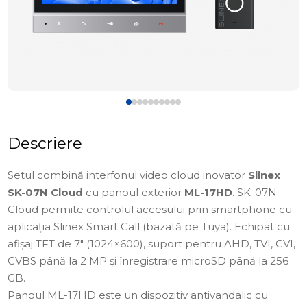
Descriere
Setul combină interfonul video cloud inovator
Slinex
SK-07N Cloud
cu panoul exterior
ML-17HD
. SK-07N
Cloud permite controlul accesului prin smartphone cu
aplicația Slinex Smart Call (bazată pe Tuya). Echipat cu
afișaj TFT de 7" (1024×600), suport pentru AHD, TVI, CVI,
CVBS până la 2 MP și înregistrare microSD până la 256
GB.
Panoul ML-17HD este un dispozitiv antivandalic cu