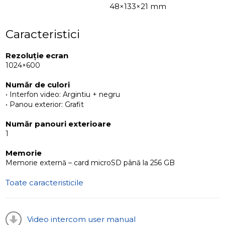
48×133×21 mm
Caracteristici
Rezoluție ecran
1024×600
Număr de culori
• Interfon video: Argintiu + negru
• Panou exterior: Grafit
Număr panouri exterioare
1
Memorie
Memorie externă – card microSD până la 256 GB
Toate caracteristicile
Video intercom user manual