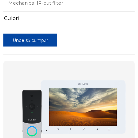
Mechanical IR-cut filter
Culori
Unde să cumpăr