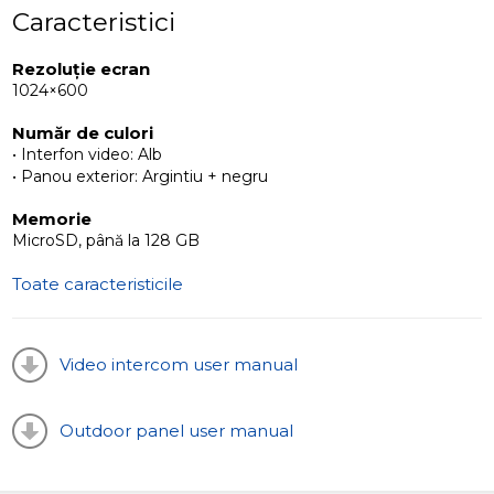
Caracteristici
Rezoluție ecran
1024×600
Număr de culori
• Interfon video: Alb
• Panou exterior: Argintiu + negru
Memorie
MicroSD, până la 128 GB
Toate caracteristicile
Video intercom user manual
Outdoor panel user manual