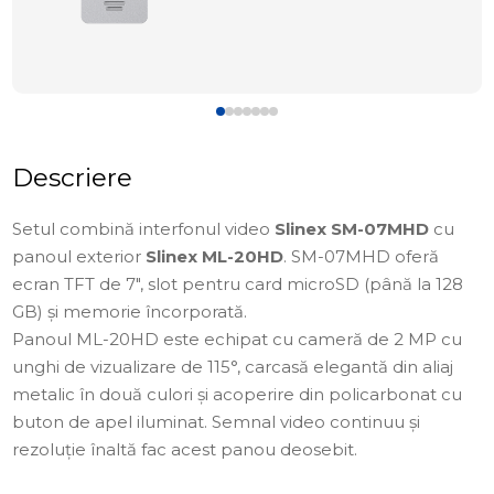
Descriere
Setul combină interfonul video
Slinex SM-07MHD
cu
panoul exterior
Slinex ML-20HD
. SM-07MHD oferă
ecran TFT de 7", slot pentru card microSD (până la 128
GB) și memorie încorporată.
Panoul ML-20HD este echipat cu cameră de 2 MP cu
unghi de vizualizare de 115°, carcasă elegantă din aliaj
metalic în două culori și acoperire din policarbonat cu
buton de apel iluminat. Semnal video continuu și
rezoluție înaltă fac acest panou deosebit.