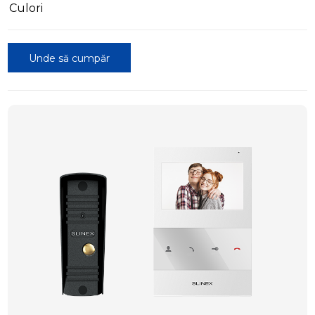
Culori
Unde să cumpăr