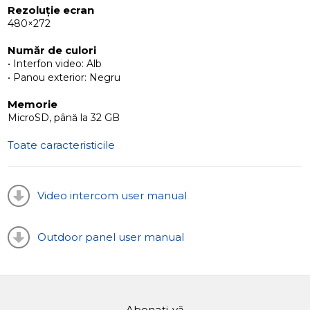
Rezoluție ecran
480×272
Număr de culori
• Interfon video: Alb
• Panou exterior: Negru
Memorie
MicroSD, până la 32 GB
Toate caracteristicile
Video intercom user manual
Outdoor panel user manual
Abonați-vă