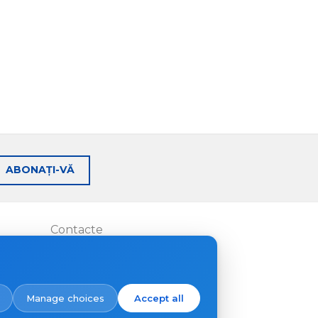
ABONAȚI-VĂ
Contacte
Unde să cumpărați
Manage choices
Accept all