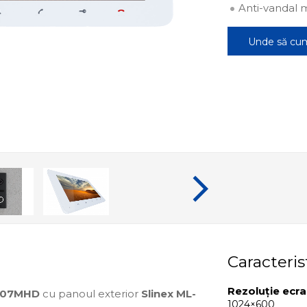
Anti-vandal 
Unde să cu
Caracteris
Rezoluție ecr
M-07MHD
cu panoul exterior
Slinex ML-
1024×600