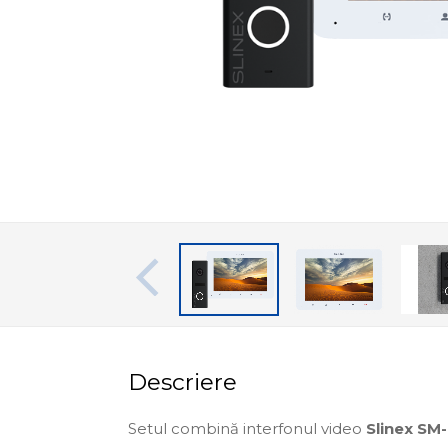
Descriere
Setul combină interfonul video
Slinex S