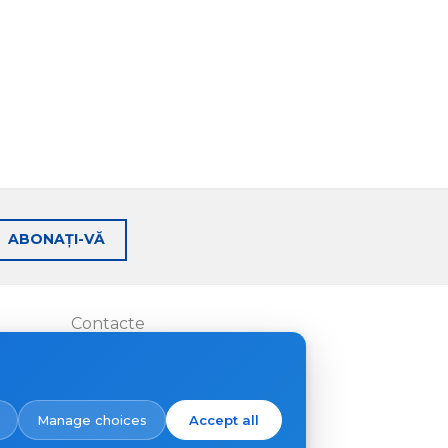
ABONAȚI-VĂ
Contacte
Unde să cumpărați
Manage choices
Accept all