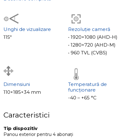
Unghi de vizualizare
Rezoluție cameră
115º
• 1920×1080 (AHD-H)
• 1280×720 (AHD-M)
• 960 TVL (CVBS)
Dimensiuni
Temperatură de
funcționare
110×185×34 mm
-40 – +65 °С
Caracteristici
Tip dispozitiv
Panou exterior pentru 4 abonați