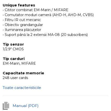
Unique features
• Cititor combinat EM-Marin / MIFARE
• Comutator moduri cameră (AHD-H, AHD-M, CVBS)
• Filtru IR cut mecanic
• Obiectiv grandangular
• Iluminarea plăcuțelor
• Suport până la 2 extensii MA-08 (20 subscribers)
Tip senzor
1/2.9" CMOS
Tip carduri
EM-Marin, MIFARE
Capacitate memorie
248 user cards
Toate caracteristicile
Manual (PDF)