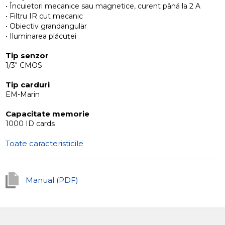
• Încuietori mecanice sau magnetice, curent până la 2 A
• Filtru IR cut mecanic
• Obiectiv grandangular
• Iluminarea plăcuței
Tip senzor
1/3" CMOS
Tip carduri
EM-Marin
Capacitate memorie
1000 ID cards
Toate caracteristicile
Manual (PDF)