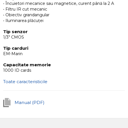
• Încuietori mecanice sau magnetice, curent până la 2 A
• Filtru IR cut mecanic
• Obiectiv grandangular
• Iluminarea plăcuței
Tip senzor
1/3" CMOS
Tip carduri
EM-Marin
Capacitate memorie
1000 ID cards
Toate caracteristicile
Manual (PDF)