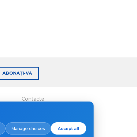
ABONAȚI-VĂ
Contacte
Unde să cumpărați
Manage choices
Accept all