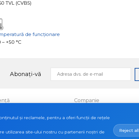
960 TVL (CVBS)
mperatură de funcționare
 – +50 °С
Adresa
Abonați-vă
dvs.
de
e-
mail
ență
Companie
Proiecte
ținutul și reclamele, pentru a oferi funcții de rețele
le
Despre noi
Reject all
Noutăți
utilizarea site-ului nostru cu partenerii noștri de