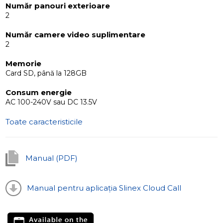
Număr panouri exterioare
2
Număr camere video suplimentare
2
Memorie
Card SD, până la 128GB
Consum energie
AC 100-240V sau DC 13.5V
Toate caracteristicile
Manual (PDF)
Manual pentru aplicația Slinex Cloud Call