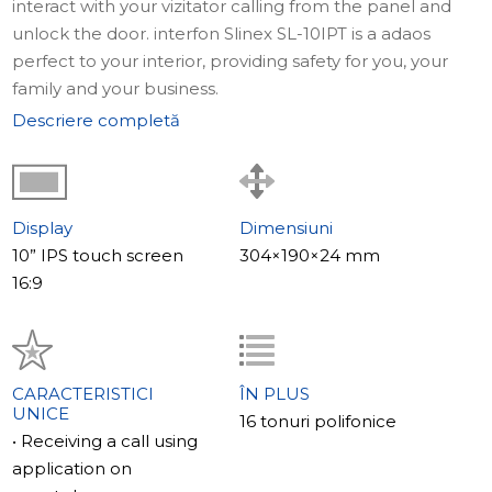
interact with your vizitator calling from the panel and
unlock the door. interfon Slinex SL-10IPT is a adaos
perfect to your interior, providing safety for you, your
family and your business.
Descriere completă
Display
Dimensiuni
10” IPS touch screen
304×190×24 mm
16:9
CARACTERISTICI
ÎN PLUS
UNICE
16 tonuri polifonice
• Receiving a call using
application on