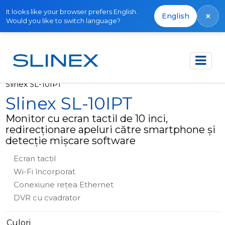
It looks like your browser prefers English.
×
English
Would you like to switch language?
Acasă
Produse
Ieșit din producție
Slinex SL-10IPT
Slinex SL-10IPT
Monitor cu ecran tactil de 10 inci,
redirecționare apeluri către smartphone și
detecție mișcare software
Ecran tactil
Wi-Fi încorporat
Conexiune rețea Ethernet
DVR cu cvadrator
Culori