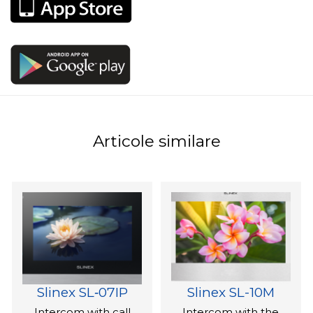
Articole similare
Slinex SL‑07IP
Slinex SL-10M
Intercom with call
Intercom with the