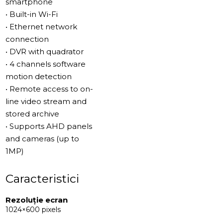
smartphone
• Built-in Wi-Fi
• Ethernet network
connection
• DVR with quadrator
• 4 channels software
motion detection
• Remote access to on-
line video stream and
stored archive
• Supports AHD panels
and cameras (up to
1MP)
Caracteristici
Rezoluție ecran
1024×600 pixels