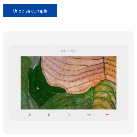
Unde să cumpăr