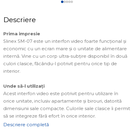
Descriere
Prima impresie
Slinex SM-07 este un interfon video foarte funcțional și
economic cu un ecran mare și o unitate de alimentare
internă. Vine cu un corp ultra-subțire disponibil în două
culori clasice, făcându-l potrivit pentru orice tip de
interior.
Unde să-l utilizați
Acest interfon video este potrivit pentru utilizare în
orice unitate, inclusiv apartamente și birouri, datorită
dimensiunii sale compacte. Culorile sale clasice îi permit
să se integreze fără efort în orice interior.
Descriere completă
Aspect și afișaj