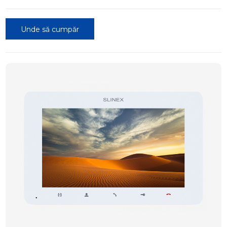
Unde să cumpăr