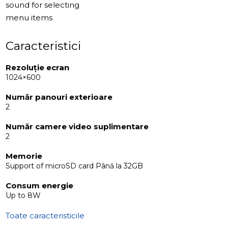
sound for selecting
menu items
Caracteristici
Rezoluție ecran
1024×600
Număr panouri exterioare
2
Număr camere video suplimentare
2
Memorie
Support of microSD card Până la 32GB
Consum energie
Up to 8W
Toate caracteristicile