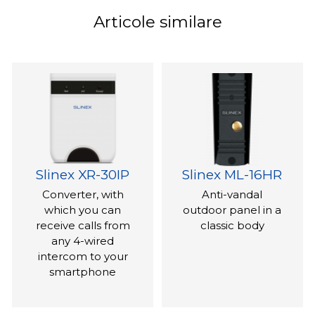
Articole similare
Slinex XR-30IP
Slinex ML-16HR
Converter, with
Anti-vandal
which you can
outdoor panel in a
receive calls from
classic body
any 4-wired
intercom to your
smartphone