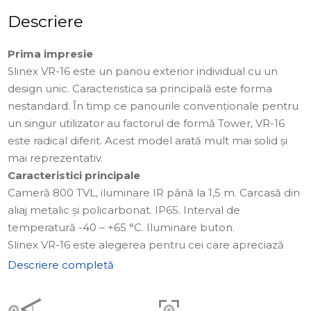
Descriere
Prima impresie
Slinex VR-16 este un panou exterior individual cu un
design unic. Caracteristica sa principală este forma
nestandard. În timp ce panourile convenționale pentru
un singur utilizator au factorul de formă Tower, VR-16
este radical diferit. Acest model arată mult mai solid și
mai reprezentativ.
Caracteristici principale
Cameră 800 TVL, iluminare IR până la 1,5 m. Carcasă din
aliaj metalic și policarbonat. IP65. Interval de
temperatură -40 – +65 °С. Iluminare buton.
Slinex VR-16 este alegerea pentru cei care apreciază
aspectul original.
Descriere completă