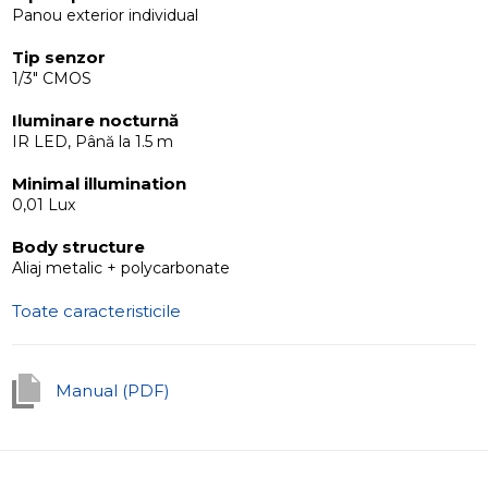
Panou exterior individual
Tip senzor
1/3" CMOS
Iluminare nocturnă
IR LED, Până la 1.5 m
Minimal illumination
0,01 Lux
Body structure
Aliaj metalic + polycarbonate
Toate caracteristicile
Manual (PDF)