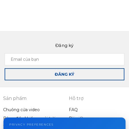
Đăng ký
Email
của
bạn
ĐĂNG KÝ
Sản phẩm
Hỗ trợ
Chuông cửa video
FAQ
Bảng điều khiển ngoài trời
Bài viết
Công ty
PRIVACY PREFERENCES
Thiết bị khác