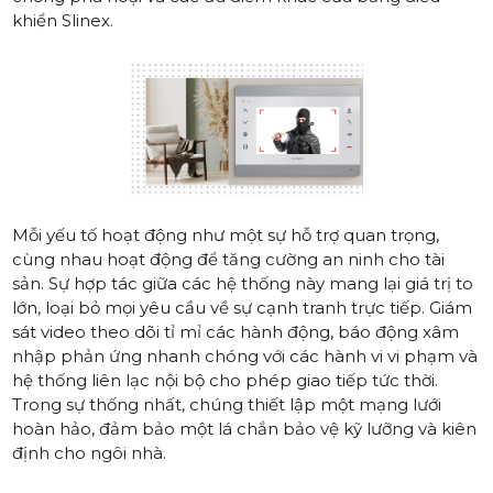
khiển Slinex.
Mỗi yếu tố hoạt động như một sự hỗ trợ quan trọng,
cùng nhau hoạt động để tăng cường an ninh cho tài
sản. Sự hợp tác giữa các hệ thống này mang lại giá trị to
lớn, loại bỏ mọi yêu cầu về sự cạnh tranh trực tiếp. Giám
sát video theo dõi tỉ mỉ các hành động, báo động xâm
nhập phản ứng nhanh chóng với các hành vi vi phạm và
hệ thống liên lạc nội bộ cho phép giao tiếp tức thời.
Trong sự thống nhất, chúng thiết lập một mạng lưới
hoàn hảo, đảm bảo một lá chắn bảo vệ kỹ lưỡng và kiên
định cho ngôi nhà.