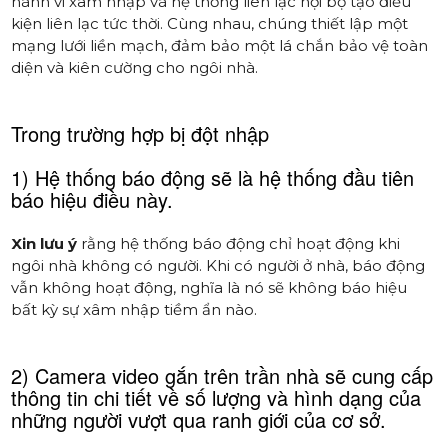
hành vi xâm nhập và hệ thống liên lạc nội bộ tạo điều
kiện liên lạc tức thời. Cùng nhau, chúng thiết lập một
mạng lưới liền mạch, đảm bảo một lá chắn bảo vệ toàn
diện và kiên cường cho ngôi nhà.
Trong trường hợp bị đột nhập
1) Hệ thống báo động sẽ là hệ thống đầu tiên
báo hiệu điều này.
Xin lưu ý
rằng hệ thống báo động chỉ hoạt động khi
ngôi nhà không có người. Khi có người ở nhà, báo động
vẫn không hoạt động, nghĩa là nó sẽ không báo hiệu
bất kỳ sự xâm nhập tiềm ẩn nào.
2) Camera video gắn trên trần nhà sẽ cung cấp
thông tin chi tiết về số lượng và hình dạng của
những người vượt qua ranh giới của cơ sở.