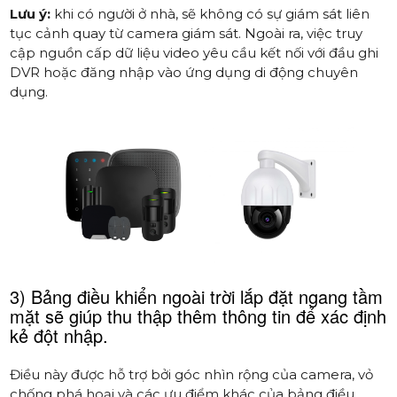
Lưu ý:
khi có người ở nhà, sẽ không có sự giám sát liên
tục cảnh quay từ camera giám sát. Ngoài ra, việc truy
cập nguồn cấp dữ liệu video yêu cầu kết nối với đầu ghi
DVR hoặc đăng nhập vào ứng dụng di động chuyên
dụng.
3) Bảng điều khiển ngoài trời lắp đặt ngang tầm
mặt sẽ giúp thu thập thêm thông tin để xác định
kẻ đột nhập.
Điều này được hỗ trợ bởi góc nhìn rộng của camera, vỏ
chống phá hoại và các ưu điểm khác của bảng điều