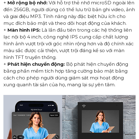
+
Mở rộng bộ nhớ:
Với hỗ trợ thẻ nhớ microSD ngoài lên
đến 256GB, người dùng có thể lưu trữ bản ghi video, ảnh
và giai điệu MP3. Tính năng này đặc biệt hữu ích cho
mục đích bảo mật và theo dõi hoạt động của khách.
+
Màn hình IPS:
Là lần đầu tiên trong các hệ thống liên
lạc nội bộ 4 inch, công nghệ IPS cung cấp chất lượng
hình ảnh vượt trội với góc nhìn rộng hơn và độ chính xác
màu sắc được cải thiện, vượt trội đáng kể so với màn
hình TFT truyền thống.
+
Phát hiện chuyển động:
Bộ phát hiện chuyển động
bằng phần mềm tích hợp tăng cường bảo mật bằng
cách cho phép người dùng giám sát mọi hoạt động
xung quanh tài sản của họ, mang lại sự yên tâm.