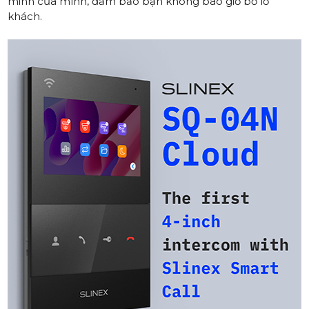
minh của mình, đảm bảo bạn không bao giờ bỏ lỡ
khách.