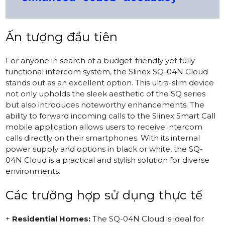
Ấn tượng đầu tiên
For anyone in search of a budget-friendly yet fully
functional intercom system, the
Slinex SQ-04N Cloud
stands out as an excellent option. This ultra-slim device
not only upholds the sleek aesthetic of the SQ series
but also introduces noteworthy enhancements. The
ability to forward incoming calls to the Slinex Smart Call
mobile application allows users to receive intercom
calls directly on their smartphones. With its internal
power supply and options in black or white, the SQ-
04N Cloud is a practical and stylish solution for diverse
environments.
Các trường hợp sử dụng thực tế
+
Residential Homes:
The
SQ-04N Cloud
is ideal for