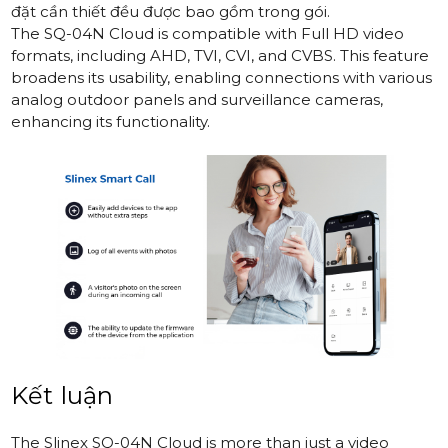
đặt cần thiết đều được bao gồm trong gói.
The
SQ-04N Cloud
is compatible with Full HD video
formats, including AHD, TVI, CVI, and CVBS. This feature
broadens its usability, enabling connections with various
analog outdoor panels and surveillance cameras,
enhancing its functionality.
Kết luận
The
Slinex SQ-04N Cloud
is more than just a video