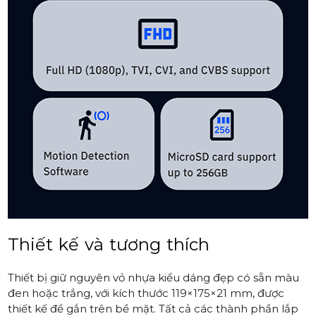
Thiết kế và tương thích
Thiết bị giữ nguyên vỏ nhựa kiểu dáng đẹp có sẵn màu
đen hoặc trắng, với kích thước 119×175×21 mm, được
thiết kế để gắn trên bề mặt. Tất cả các thành phần lắp